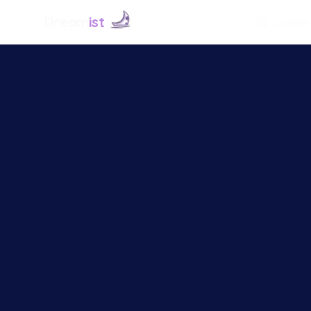
Dream
ist
Explore